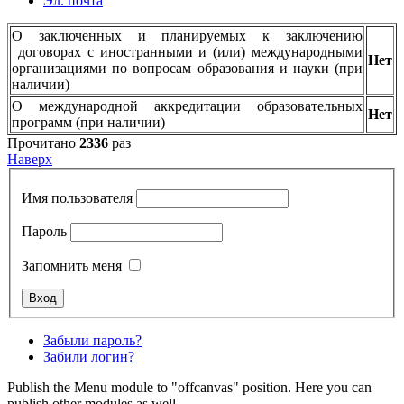
Эл. почта
О заключенных и планируемых к заключению
договорах с иностранными и (или) международными
Нет
организациями по вопросам образования и науки (при
наличии)
О международной аккредитации образовательных
Нет
программ (при наличии)
Прочитано
2336
раз
Наверх
Имя пользователя
Пароль
Запомнить меня
Забыли пароль?
Забили логин?
Publish the Menu module to "offcanvas" position. Here you can
publish other modules as well.